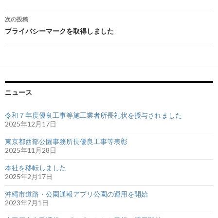
稿
ナ
次の投稿
プライバシーマークを取得しました
ビ
ゲ
ー
シ
ニュース
ョ
令和７年度優良工事等施工業者所長礼状を授与されました
ン
2025年12月17日
東京都西部公園事務所長優良工事等表彰
2025年11月28日
本社を移転しました
2025年2月17日
沖縄市道路・公園通報アプリ公園の運用を開始
2023年7月1日