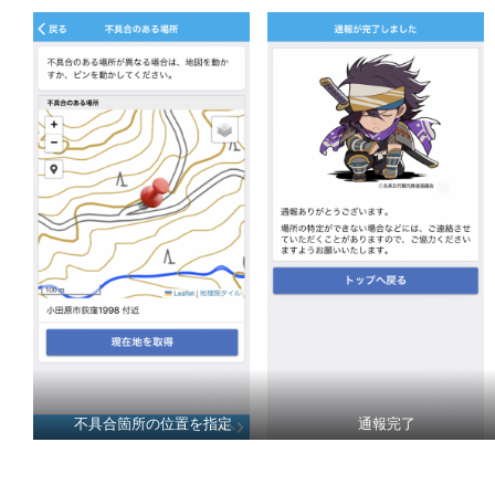
不具合箇所の位置を指定
通報完了