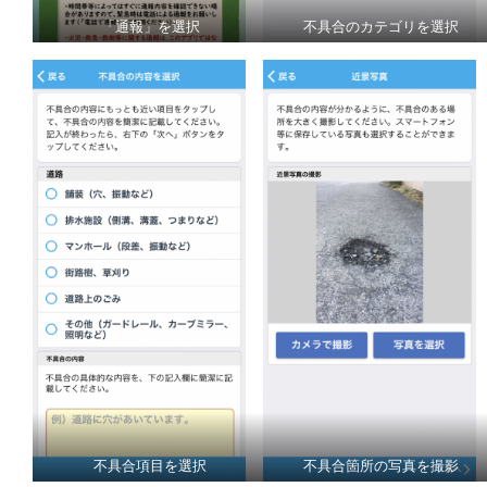
「通報」を選択
不具合のカテゴリを選択
不具合項目を選択
不具合箇所の写真を撮影