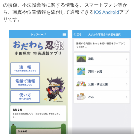
の損傷、不法投棄等に関する情報を、スマートフォン等か
ら、写真や位置情報を添付して通報できる
iOS
,
Android
アプ
リです。