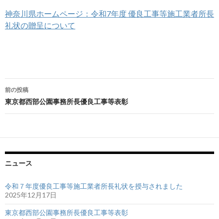
神奈川県ホームページ：令和7年度 優良工事等施工業者所長
礼状の贈呈について
前の投稿
投
東京都西部公園事務所長優良工事等表彰
稿
ナ
ビ
ニュース
ゲ
ー
令和７年度優良工事等施工業者所長礼状を授与されました
2025年12月17日
シ
東京都西部公園事務所長優良工事等表彰