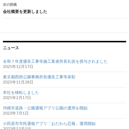
稿
次の投稿
ナ
会社概要を更新しました
ビ
ゲ
ー
ニュース
シ
ョ
令和７年度優良工事等施工業者所長礼状を授与されました
2025年12月17日
ン
東京都西部公園事務所長優良工事等表彰
2025年11月28日
本社を移転しました
2025年2月17日
沖縄市道路・公園通報アプリ公園の運用を開始
2023年7月1日
小田原市市民通報アプリ「おだわら忍報」運用開始
2022年12月1日