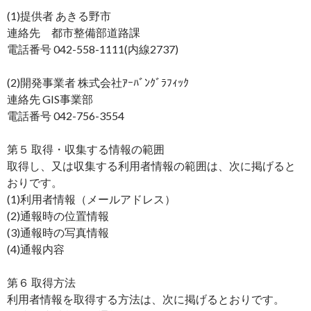
(1)提供者 あきる野市
連絡先 都市整備部道路課
電話番号 042-558-1111(内線2737)
(2)開発事業者 株式会社ｱｰﾊﾞﾝｸﾞﾗﾌｨｯｸ
連絡先 GIS事業部
電話番号 042-756-3554
第５ 取得・収集する情報の範囲
取得し、又は収集する利用者情報の範囲は、次に掲げると
おりです。
(1)利用者情報（メールアドレス）
(2)通報時の位置情報
(3)通報時の写真情報
(4)通報内容
第６ 取得方法
利用者情報を取得する方法は、次に掲げるとおりです。