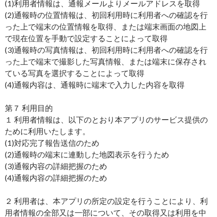
(1)利用者情報は、通報メールよりメールアドレスを取得
(2)通報時の位置情報は、初回利用時に利用者への確認を行
った上で端末の位置情報を取得、または端末画面の地図上
で現在位置を手動で設定することによって取得
(3)通報時の写真情報は、初回利用時に利用者への確認を行
った上で端末で撮影した写真情報、または端末に保存され
ている写真を選択することによって取得
(4)通報内容は、通報時に端末で入力した内容を取得
第７ 利用目的
１ 利用者情報は、以下のとおり本アプリのサービス提供の
ために利用いたします。
(1)対応完了報告送信のため
(2)通報時の端末に連動した地図表示を行うため
(3)通報内容の詳細把握のため
(4)通報内容の詳細把握のため
２ 利用者は、本アプリの所定の設定を行うことにより、利
用者情報の全部又は一部について、その取得又は利用を中