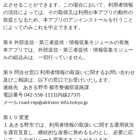
止させることができます。この場合において、利用者情報
の項目によっては、その取得又は利用が本アプリの動作の
前提となるため、本アプリのアンインストールを行うこと
によってのみこれを中止できます。
第８ 外部送信・第三者提供・情報収集モジュールの有無
本アプリでは、外部送信・第三者提供・情報収集モジュー
ルの組込みは、一切行っていません。
第９ 問合せ窓口 利用者情報の取扱いに関するお問い合わせ
及びご相談は、以下の窓口でお受けいたします。
連絡先 あきる野市 都市整備部道路課
電話番号 042-558-1111(内線2737)
メール road-rep@akiruno-info.tokyo.jp
第１０ 変更
１ あきる野市では、利用者情報の取扱いに関する運用状況
を適宜見直し、継続的な改善に努めるものとし、必要に応
じて、このポリシーを変更することがあります。